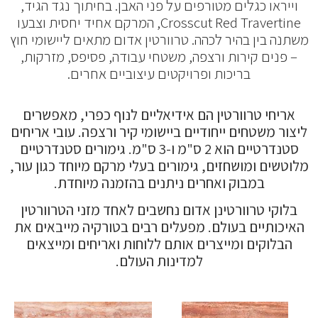
וייראו כגלים מטורפים על פני האבן. בחיתוך נגד הגיד,
Crosscut Red Travertine, המרקם אחיד יחסית וצבעו
משתנה בין בהיר לכהה. טרוורטין אדום מתאים ליישומי חוץ
– פנים קירות ורצפה, משטחי עבודה, פסיפס, מזרקות,
בריכות ופרויקטים עיצוביים אחרים.
אריחי טרוורטין הם אידיאליים לנוף כפרי, מאפשרים
ליצור משטחים ייחודיים ביישומי קיר ורצפה. עובי אריחים
סטנדרטיים הוא 2 ס"מ ו-3 ס"מ. גימורים סטנדרטיים
מלוטשים ומושחזים, גימורים בעלי מרקם מיוחד כגון עור,
במבוק ואחרים ניתנים בהזמנה מיוחדת.
בלוקי טרוורטינן אדום נחשבים לאחד מזני הטרוורטין
האיכותיים בעולם. מפעלים רבים בטורקיה מייבאים את
הבלוקים ומייצרים אותם ללוחות ואריחים ומייצאים
למדינות העולם.