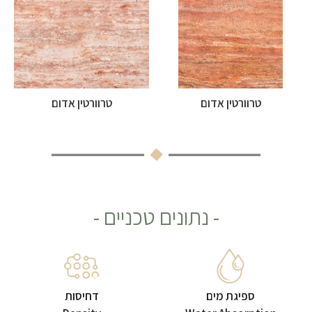
טרוורטין אדום
טרוורטין אדום
- נתונים טכניים -
ספיגת מים
דחיסות