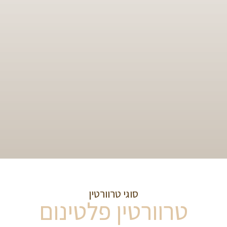
סוגי טרוורטין
טרוורטין פלטינום