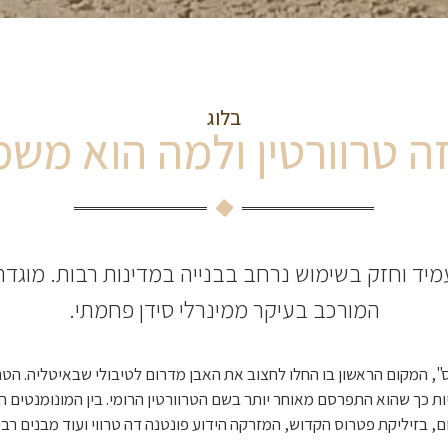
בלוג
ה טרוורטין ולמה הוא מש
עמיד וחזק בשימוש נרחב בבנייה במדינות רבות. מוגד
המורכב בעיקר ממינרלי סידן פחמתי.
ס", המקום הראשון בו החלו לחצוב את האבן מדרום לטיבולי שבאיטליה. הטר
יות כך שהוא התפרסם מאוחר יותר בשם הטרוורטין הרומי. בין המונומנטים
, בזיליקת פטרוס הקדוש, המזרקה הידוע פונטנה דה טרווי ועוד מבנים רבי