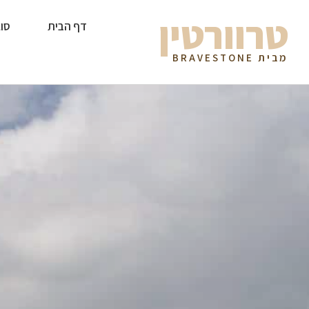
טרוורטין
דף הבית
סוג
מבית BRAVESTONE