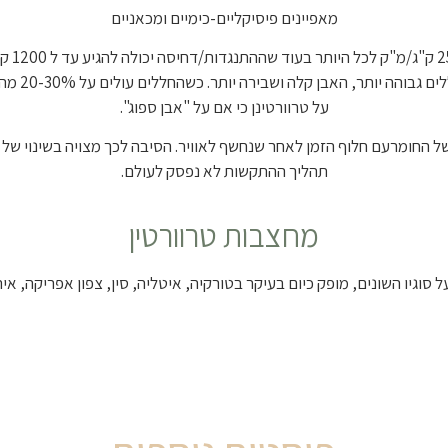
מאפיינים פיסיקליים-כימיים ומכאניים
המשקל ה
ספק בחללים 
על טרוורטינן כי אם על "אבן ספוג".
ל החומרעם חלוף הזמן לאחר שנחשף לאוויר. הסיבה לכך מצויה בשינוי של סיד
תהליך ההתקשות לא נפסק לעולם.
מחצבות טרוורטין
ל סוגיו השונים, מופק כיום בעיקר בטורקיה, איטליה, סין, צפון אפריקה, איר