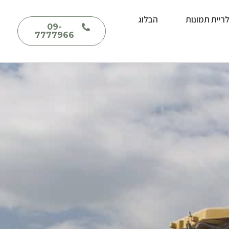
ריית תמונות
הבלוג
09-
7777966