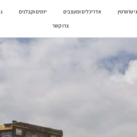
י טרוורטין
אדריכלים ומעצבים
יזמים וקבלנים
גל
צרו קשר