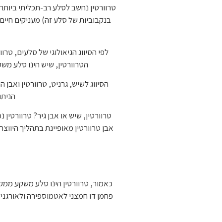
טרוורטין נחשב לסלע רב-תכליתי ביותר 
בנקבוביות של סלע זה) מעניקים חיים 
לפי הסיווג הגיאולוגי של סלעים, טר
הטרוורטין, שיש הינו סלע משק
הסיווג לשיש, גרניט, טרוורטין ואבן 
הניתנ
טרוורטין, שיש או אבן גיר? טרוורטין
אבן טרוורטין מאופיינת בתהליך היווצרו
כאמור, טרוורטין הינו סלע משקע ממקו
פחמן דו חמצני לאטמוספירה ולאורגני