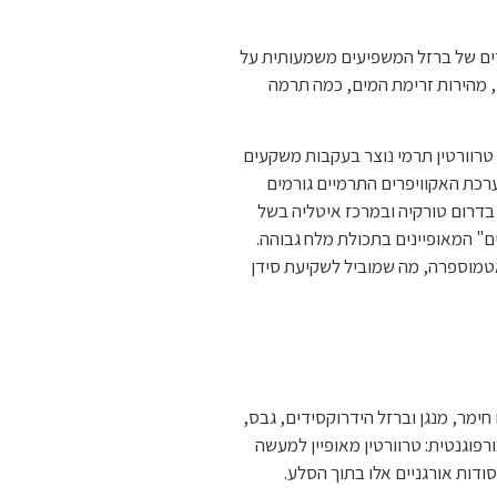
ידים של ברזל המשפיעים משמעותית על
, מהירות זרימת המים, כמה תרמה
. טרוורטין תרמי נוצר בעקבות משקעים
רכת האקוויפרים התרמיים גורמים
 בדרום טורקיה ובמרכז איטליה בשל
ם" המאופיינים בתכולת מלח גבוהה.
אטמוספרה, מה שמוביל לשקיעת סידן
 חימר, מנגן וברזל הידרוקסידים, גבס,
מורפוגנטית: טרוורטין מאופיין למעשה
דות אורגניים אלו בתוך הסלע.