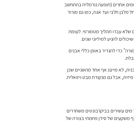
יהומים אחרים (תופעה נורמלית בהתחשב
 מלבן חלבי ועד אגוז, כמו גם מורוד
ים שלא עברו תהליך מטמורפי. לעומת
כולים להגיע למיליוני שנים.
מורה" כדי להגדיר באופן כללי אבנים
בלת.
כנית, לא מייצג אף אחד מהשניים שכן
 פיזית, אבל גם מנקודת מבט ויזואלית.
שר מים עשירים בביקרבונטים משחררים
יף משקעים של סידן פחמתי בצורה של