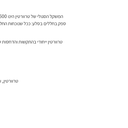
טרוורטין ייחודי בהתקשות והדחסות ש
טרוורטין, ע