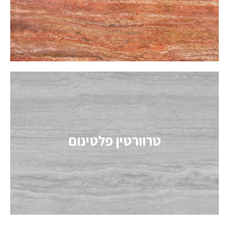
מידע נוסף
טרוורטין אדום
אחד מזני הטרוורטין הנדירים בעולם. בלוקי טרוורטינן אדום נחשבים לאחד
מזני הטרוורטין האיכותיים בעולם. מפעלים רבים בטורקיה מייבאים את
טרוורטין פלטינום
הבלוקים ומייצרים אותם ללוחות ואריחים ומייצאים למדינות העולם.
מידע נוסף