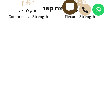
צרו קשר
חוזק כיפוף
חוזק לחיצה
Compressive Strength
Flexural Strength
56.00 MPa
4.10 - 5.95 MPa
- מהמחצבה לביתך -